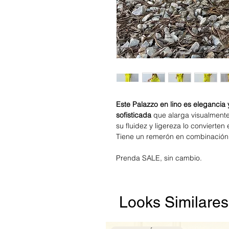
Este Palazzo en lino es elegancia 
sofisticada
que alarga visualmente 
su fluidez y ligereza lo convierte
Tiene un remerón en combinació
Prenda SALE, sin cambio.
Looks Similare