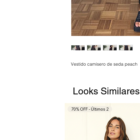
Vestido camisero de seda peach
Looks Similare
70% OFF - Últimos 2